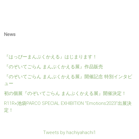
News
『はっぴーまんぷくかえる』はじまります！
『のぞいてごらん まんぷくかえる展』作品販売
『のぞいてごらん まんぷくかえる展』開催記念 特別インタビ
ュー
初の個展『のぞいてごらん まんぷくかえる展』開催決定！
R11R×池袋PARCO SPECIAL EXHIBITION ”Emotions2023”出展決
定！
Tweets by hachiyahachi1