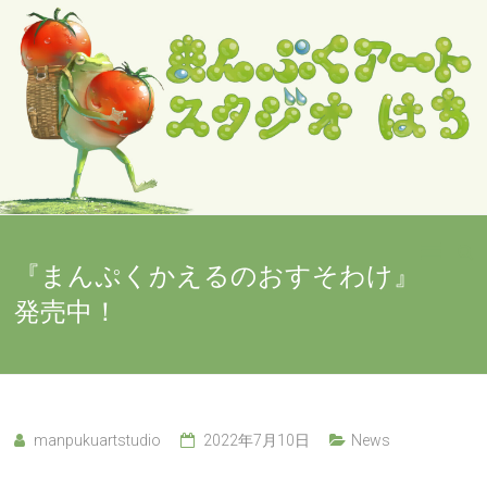
Skip
to
content
『まんぷくかえるのおすそわけ』
発売中！
manpukuartstudio
2022年7月10日
News