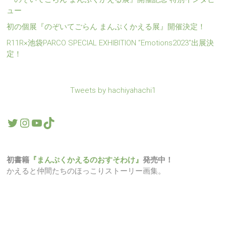
ュー
初の個展『のぞいてごらん まんぷくかえる展』開催決定！
R11R×池袋PARCO SPECIAL EXHIBITION ”Emotions2023”出展決
定！
Tweets by hachiyahachi1
Twitter
Instagram
YouTube
TikTok
初書籍
『まんぷくかえるのおすそわけ』
発売中！
かえると仲間たちのほっこりストーリー画集。