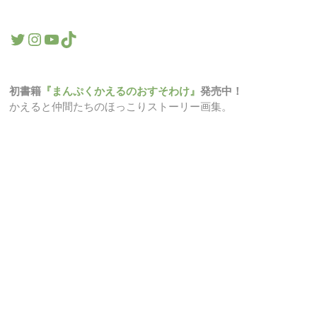
Twitter
Instagram
YouTube
TikTok
初書籍
『まんぷくかえるのおすそわけ』
発売中！
かえると仲間たちのほっこりストーリー画集。