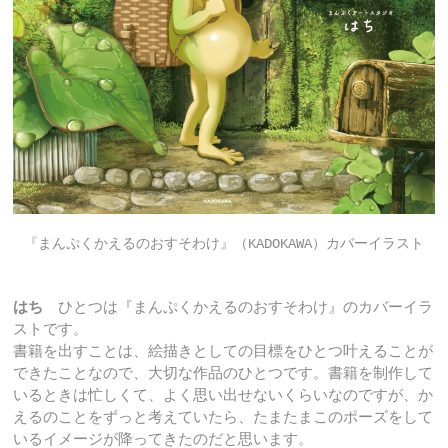
『まんぷくかえるのおすそわけ』（KADOKAWA）カバーイラスト
はち
ひとつは『まんぷくかえるのおすそわけ』のカバーイラ
ストです。
書籍を出すことは、絵描きとしての目標をひとつ叶えることが
できたことなので、大切な作品のひとつです。書籍を制作して
いるときは忙しくて、よく思い出せないくらいなのですが、か
えるのことをずっと考えていたら、たまたまこのポーズをして
いるイメージが降ってきたのだと思います。