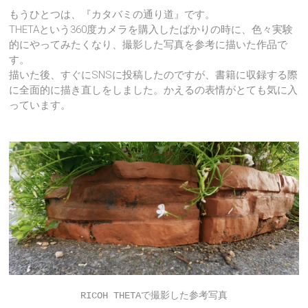
もうひとつは、『カタバミの通り道』です。
THETAという360度カメラを購入したばかりの時に、色々実験
的にやってみたくなり、撮影した写真を参考に描いた作品で
す。
描いた後、すぐにSNSに投稿したのですが、書籍に収録する際
に全面的に描き直しをしました。かえるの表情がとても気に入
っています。
RICOH THETAで撮影した参考写真