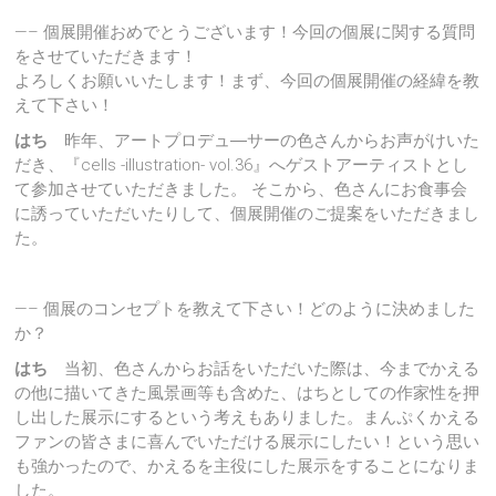
—– 個展開催おめでとうございます！今回の個展に関する質問
をさせていただきます！
よろしくお願いいたします！まず、今回の個展開催の経緯を教
えて下さい！
はち
昨年、アートプロデュ―サーの色さんからお声がけいた
だき、『cells -illustration- vol.36』へゲストアーティストとし
て参加させていただきました。 そこから、色さんにお食事会
に誘っていただいたりして、個展開催のご提案をいただきまし
た。
—– 個展のコンセプトを教えて下さい！どのように決めました
か？
はち
当初、色さんからお話をいただいた際は、今までかえる
の他に描いてきた風景画等も含めた、はちとしての作家性を押
し出した展示にするという考えもありました。まんぷくかえる
ファンの皆さまに喜んでいただける展示にしたい！という思い
も強かったので、かえるを主役にした展示をすることになりま
した。