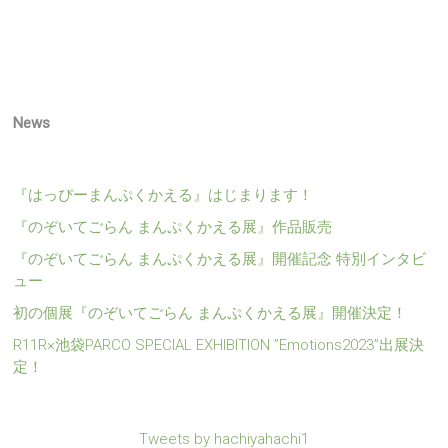
News
『はっぴーまんぷくかえる』はじまります！
『のぞいてごらん まんぷくかえる展』作品販売
『のぞいてごらん まんぷくかえる展』開催記念 特別インタビ
ュー
初の個展『のぞいてごらん まんぷくかえる展』開催決定！
R11R×池袋PARCO SPECIAL EXHIBITION ”Emotions2023”出展決
定！
Tweets by hachiyahachi1