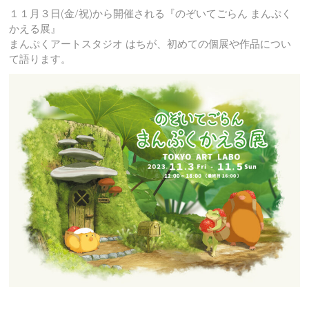
１１月３日(金/祝)から開催される『のぞいてごらん まんぷく
かえる展』
まんぷくアートスタジオ はちが、初めての個展や作品につい
て語ります。