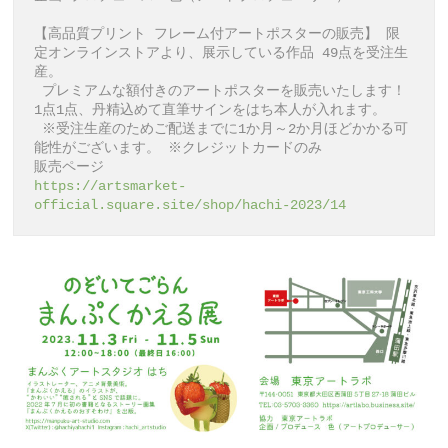
【高品質プリント フレーム付アートポスターの販売】 限
定オンラインストアより、展示している作品 49点を受注生
産。

 プレミアムな額付きのアートポスターを販売いたします！ 
1点1点、丹精込めて直筆サインをはち本人が入れます。 

 ※受注生産のためご配送までに1か月～2か月ほどかかる可
能性がございます。 ※クレジットカードのみ 

https://artsmarket-
official.square.site/shop/hachi-2023/14