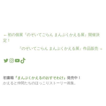
←
初の個展『のぞいてごらん まんぷくかえる展』開催決
定！
『のぞいてごらん まんぷくかえる展』作品販売
→
Twitter
Instagram
YouTube
TikTok
初書籍
『まんぷくかえるのおすそわけ』
発売中！
かえると仲間たちのほっこりストーリー画集。