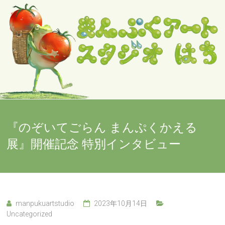
Skip
to
content
『のぞいてごらん まんぷくかえる
展』開催記念 特別インタビュー
manpukuartstudio
2023年10月14日
Uncategorized