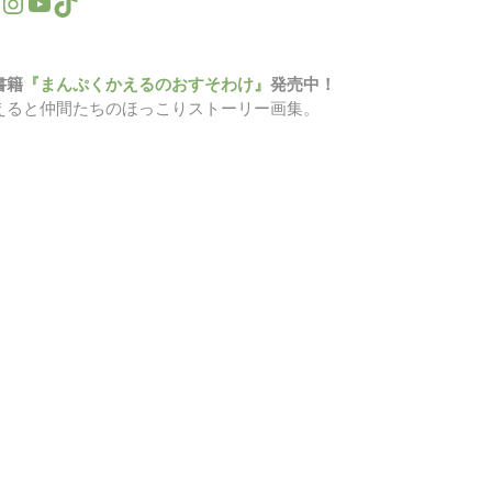
書籍
『まんぷくかえるのおすそわけ』
発売中！
えると仲間たちのほっこりストーリー画集。