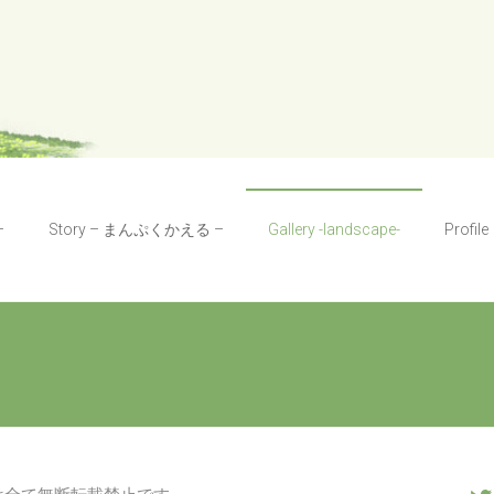
–
Story – まんぷくかえる –
Gallery -landscape-
Profile