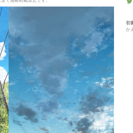
は全て無断転載禁止です。
初
か