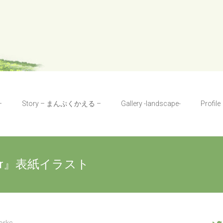
–
Story – まんぷくかえる –
Gallery -landscape-
Profile
trator』表紙イラスト