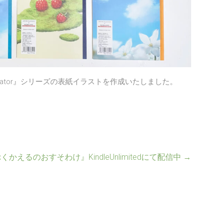
llustrator』シリーズの表紙イラストを作成いたしました。
かえるのおすそわけ』KindleUnlimitedにて配信中
→