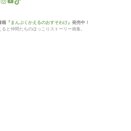
書籍
『まんぷくかえるのおすそわけ』
発売中！
えると仲間たちのほっこりストーリー画集。