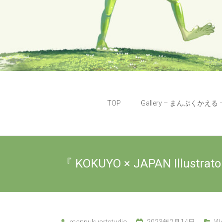
TOP
Gallery – まんぷくかえる 
『 KOKUYO × JAPAN Illus